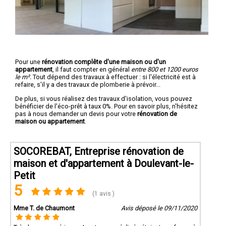
Pour une
rénovation complête d'une maison ou d'un
appartement
, il faut compter en général
entre 800 et 1200 euros
le m².
Tout dépend des travaux à effectuer : si l'électricité est à
refaire, s'il y a des travaux de plomberie à prévoir...
De plus, si vous réalisez des travaux d'isolation, vous pouvez
bénéficier de l'éco-prêt à taux 0%. Pour en savoir plus, n'hésitez
pas à nous demander un devis pour votre
rénovation de
maison ou appartement
.
SOCOREBAT, Entreprise rénovation de
maison et d'appartement à Doulevant-le-
Petit
5
(1 avis )
Mme T. de Chaumont
Avis déposé le 09/11/2020