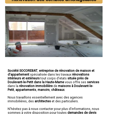
Société SOCOREBAT
,
entreprise de rénovation de maison et
d'appartement
spécialisée dans les travaux
rénovations
intérieurs et extérieurs
tout corps d'etats
située près de
Doulevant-le-Petit dans la Haute-Marne
vous offre ses
services
dans la
rénovation immobilière
de
maisons à Doulevant-le-
Petit
,
appartements
,
manoirs
,
châteaux
.
Nous travaillons essentiellement avec des agences
immobilières, des
architectes
et des particuliers.
N'hésitez pas à nous contacter pour plus d'informations, nous
sommes à votre disposition pour toutes
demandes de devis