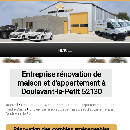
MENU
Entreprise rénovation de
maison et d'appartement à
Doulevant-le-Petit 52130
Accueil
Entreprise rénovation de maison et d'appartement dans la
Haute-Marne
Entreprise rénovation de maison et d'appartement à
Doulevant-le-Petit
Rénovation des combles aménageables