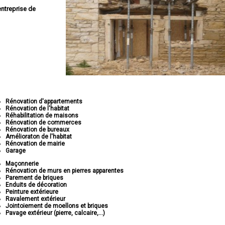
entreprise de
Rénovation d'appartements
Rénovation de l'habitat
Réhabilitation de maisons
Rénovation de commerces
Rénovation de bureaux
Amélioraton de l'habitat
Rénovation de mairie
Garage
Maçonnerie
Rénovation de murs en pierres apparentes
Parement de briques
Enduits de décoration
Peinture extérieure
Ravalement extérieur
Jointoiement de moellons et briques
Pavage extérieur (pierre, calcaire,...)