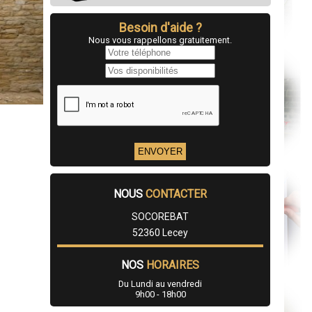
Besoin d'aide ?
Nous vous rappellons gratuitement.
NOUS
CONTACTER
SOCOREBAT
52360 Lecey
NOS
HORAIRES
Du Lundi au vendredi
9h00 - 18h00