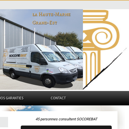
la Haute-Marne
Grand-Est
NOS GARANTIES
CONTACT
45 personnes consultent SOCOREBAT