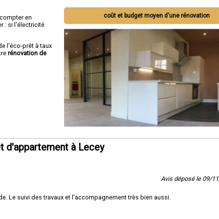
coût et budget moyen d'une rénovation
ut compter en
 si l'électricité
de l'éco-prêt à taux
tre
rénovation de
t d'appartement à Lecey
Avis déposé le 09/1
e. Le suivi des travaux et l'accompagnement très bien aussi.