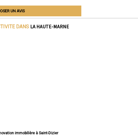
OSER UN AVIS
LA HAUTE-MARNE
CTIVITE DANS
énovation immobilière à Saint-Dizier