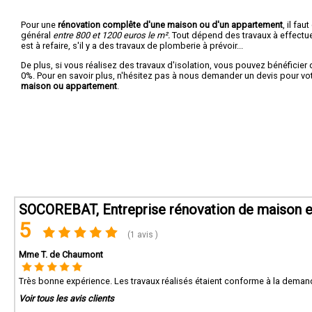
Pour une
rénovation complête d'une maison ou d'un appartement
, il fa
général
entre 800 et 1200 euros le m².
Tout dépend des travaux à effectuer :
est à refaire, s'il y a des travaux de plomberie à prévoir...
De plus, si vous réalisez des travaux d'isolation, vous pouvez bénéficier 
0%. Pour en savoir plus, n'hésitez pas à nous demander un devis pour vo
maison ou appartement
.
SOCOREBAT, Entreprise rénovation de maison e
5
(1 avis )
Mme T. de Chaumont
Très bonne expérience. Les travaux réalisés étaient conforme à la demand
Voir tous les avis clients