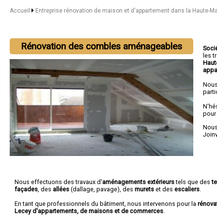
Accueil
Entreprise rénovation de maison et d'appartement dans la Haute-M
Rénovation des combles aménageables
Soci
les 
Haut
appa
Nous
parti
N'hé
pour
Nous 
Joinv
Nous effectuons des travaux d'
aménagements extérieurs
tels que des
t
façades
, des
allées
(dallage, pavage), des
murets
et des
escaliers
.
En tant que professionnels du bâtiment, nous intervenons pour la
rénova
Lecey d'appartements, de maisons et de commerces
.