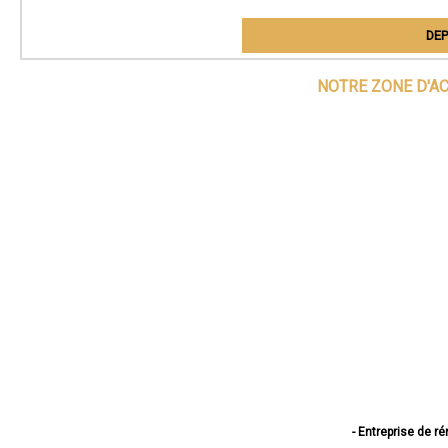
DEP
NOTRE ZONE D'A
- Entreprise de r