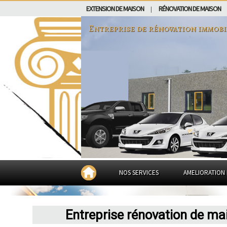
EXTENSION DE MAISON
RÉNOVATION DE MAISON
|
Entreprise de rénovation immobi
NOS SERVICES
AMELIORATION 
Entreprise rénovation de ma