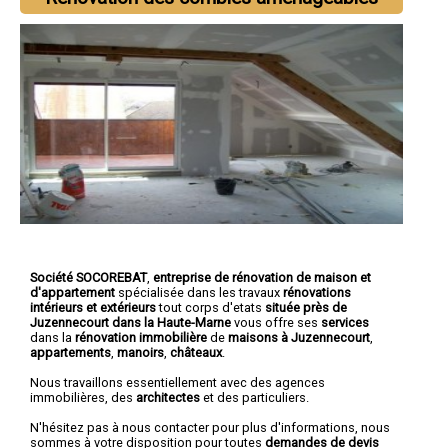
Société SOCOREBAT
,
entreprise de rénovation de maison et
d'appartement
spécialisée dans les travaux
rénovations
intérieurs et extérieurs
tout corps d'etats
située près de
Juzennecourt dans la Haute-Marne
vous offre ses
services
dans la
rénovation immobilière
de
maisons à Juzennecourt
,
appartements
,
manoirs
,
châteaux
.
Nous travaillons essentiellement avec des agences
immobilières, des
architectes
et des particuliers.
N'hésitez pas à nous contacter pour plus d'informations, nous
sommes à votre disposition pour toutes
demandes de devis