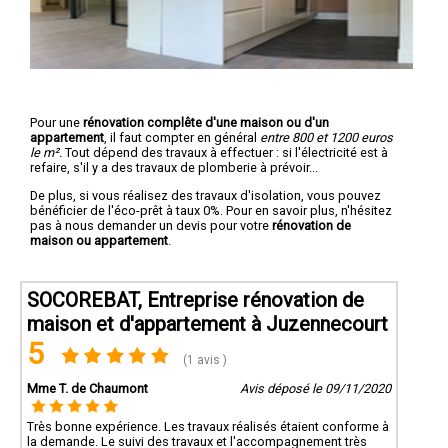
Pour une
rénovation complête d'une maison ou d'un
appartement
, il faut compter en général
entre 800 et 1200 euros
le m².
Tout dépend des travaux à effectuer : si l'électricité est à
refaire, s'il y a des travaux de plomberie à prévoir...
De plus, si vous réalisez des travaux d'isolation, vous pouvez
bénéficier de l'éco-prêt à taux 0%. Pour en savoir plus, n'hésitez
pas à nous demander un devis pour votre
rénovation de
maison ou appartement
.
SOCOREBAT, Entreprise rénovation de
maison et d'appartement à Juzennecourt
5
(1 avis )
Mme T. de Chaumont
Avis déposé le 09/11/2020
Très bonne expérience. Les travaux réalisés étaient conforme à
la demande. Le suivi des travaux et l'accompagnement très