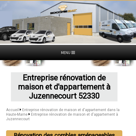
MENU
Entreprise rénovation de
maison et d'appartement à
Juzennecourt 52330
Accueil
Entreprise rénovation de maison et d'appartement dans la
Haute-Marne
Entreprise rénovation de maison et d'appartement à
Juzennecourt
Rénovation des combles aménageables