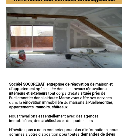
Société SOCOREBAT
,
entreprise de rénovation de maison et
d'appartement
spécialisée dans les travaux
rénovations
intérieurs et extérieurs
tout corps d'etats
située près de
Puellemontier dans la Haute-Marne
vous offre ses
services
dans la
rénovation immobilière
de
maisons à Puellemontier
,
appartements
,
manoirs
,
châteaux
.
Nous travaillons essentiellement avec des agences
immobilières, des
architectes
et des particuliers.
N'hésitez pas à nous contacter pour plus d'informations, nous
sommes à votre disposition pour toutes
demandes de devis