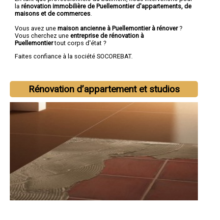
la
rénovation immobilière de Puellemontier d'appartements, de
maisons et de commerces
.
Vous avez une
maison ancienne à Puellemontier à rénover
?
Vous cherchez une
entreprise de rénovation à
Puellemontier
tout corps d'état ?
Faites confiance à la société SOCOREBAT.
Rénovation d’appartement et studios