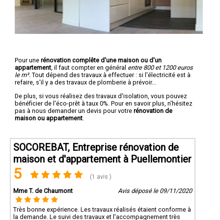
Pour une
rénovation complête d'une maison ou d'un
appartement
, il faut compter en général
entre 800 et 1200 euros
le m².
Tout dépend des travaux à effectuer : si l'électricité est à
refaire, s'il y a des travaux de plomberie à prévoir...
De plus, si vous réalisez des travaux d'isolation, vous pouvez
bénéficier de l'éco-prêt à taux 0%. Pour en savoir plus, n'hésitez
pas à nous demander un devis pour votre
rénovation de
maison ou appartement
.
SOCOREBAT, Entreprise rénovation de
maison et d'appartement à Puellemontier
5
(1 avis )
Mme T. de Chaumont
Avis déposé le 09/11/2020
Très bonne expérience. Les travaux réalisés étaient conforme à
la demande. Le suivi des travaux et l'accompagnement très