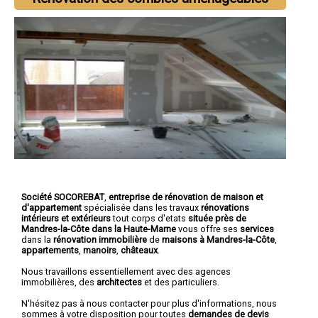
Société SOCOREBAT
,
entreprise de rénovation de maison et
d'appartement
spécialisée dans les travaux
rénovations
intérieurs et extérieurs
tout corps d'etats
située près de
Mandres-la-Côte dans la Haute-Marne
vous offre ses
services
dans la
rénovation immobilière
de
maisons à Mandres-la-Côte
,
appartements
,
manoirs
,
châteaux
.
Nous travaillons essentiellement avec des agences
immobilières, des
architectes
et des particuliers.
N'hésitez pas à nous contacter pour plus d'informations, nous
sommes à votre disposition pour toutes
demandes de devis