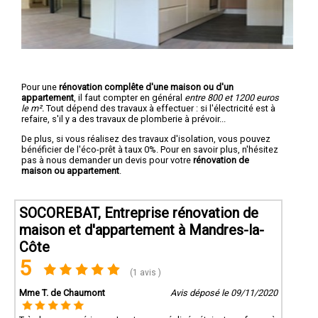
Pour une
rénovation complête d'une maison ou d'un
appartement
, il faut compter en général
entre 800 et 1200 euros
le m².
Tout dépend des travaux à effectuer : si l'électricité est à
refaire, s'il y a des travaux de plomberie à prévoir...
De plus, si vous réalisez des travaux d'isolation, vous pouvez
bénéficier de l'éco-prêt à taux 0%. Pour en savoir plus, n'hésitez
pas à nous demander un devis pour votre
rénovation de
maison ou appartement
.
SOCOREBAT, Entreprise rénovation de
maison et d'appartement à Mandres-la-
Côte
5
(1 avis )
Mme T. de Chaumont
Avis déposé le 09/11/2020