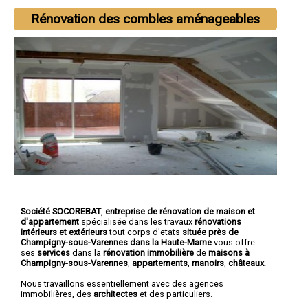
Rénovation des combles aménageables
Société SOCOREBAT
,
entreprise de rénovation de maison et
d'appartement
spécialisée dans les travaux
rénovations
intérieurs et extérieurs
tout corps d'etats
située près de
Champigny-sous-Varennes dans la Haute-Marne
vous offre
ses
services
dans la
rénovation immobilière
de
maisons à
Champigny-sous-Varennes
,
appartements
,
manoirs
,
châteaux
.
Nous travaillons essentiellement avec des agences
immobilières, des
architectes
et des particuliers.