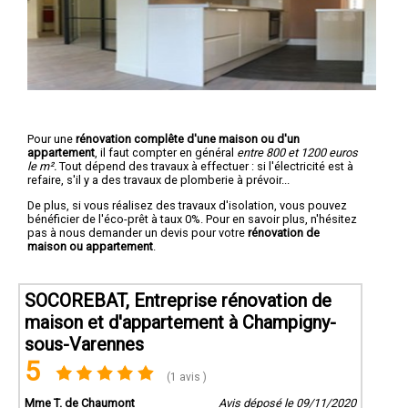
Pour une
rénovation complête d'une maison ou d'un
appartement
, il faut compter en général
entre 800 et 1200 euros
le m².
Tout dépend des travaux à effectuer : si l'électricité est à
refaire, s'il y a des travaux de plomberie à prévoir...
De plus, si vous réalisez des travaux d'isolation, vous pouvez
bénéficier de l'éco-prêt à taux 0%. Pour en savoir plus, n'hésitez
pas à nous demander un devis pour votre
rénovation de
maison ou appartement
.
SOCOREBAT, Entreprise rénovation de
maison et d'appartement à Champigny-
sous-Varennes
5
(1 avis )
Mme T. de Chaumont
Avis déposé le 09/11/2020