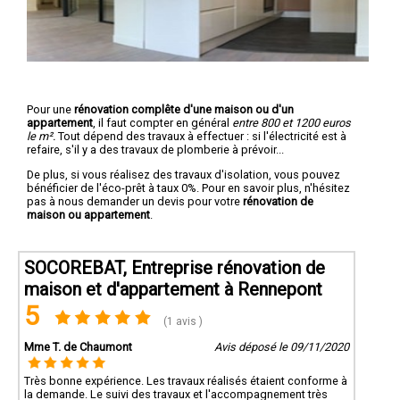
Pour une
rénovation complête d'une maison ou d'un
appartement
, il faut compter en général
entre 800 et 1200 euros
le m².
Tout dépend des travaux à effectuer : si l'électricité est à
refaire, s'il y a des travaux de plomberie à prévoir...
De plus, si vous réalisez des travaux d'isolation, vous pouvez
bénéficier de l'éco-prêt à taux 0%. Pour en savoir plus, n'hésitez
pas à nous demander un devis pour votre
rénovation de
maison ou appartement
.
SOCOREBAT, Entreprise rénovation de
maison et d'appartement à Rennepont
5
(1 avis )
Mme T. de Chaumont
Avis déposé le 09/11/2020
Très bonne expérience. Les travaux réalisés étaient conforme à
la demande. Le suivi des travaux et l'accompagnement très