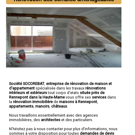
Société SOCOREBAT
,
entreprise de rénovation de maison et
d'appartement
spécialisée dans les travaux
rénovations
intérieurs et extérieurs
tout corps d'etats
située près de
Rennepont dans la Haute-Marne
vous offre ses
services
dans
la
rénovation immobilière
de
maisons à Rennepont
,
appartements
,
manoirs
,
châteaux
.
Nous travaillons essentiellement avec des agences
immobilières, des
architectes
et des particuliers.
N'hésitez pas à nous contacter pour plus d'informations, nous
sommes à votre disposition pour toutes
demandes de devis