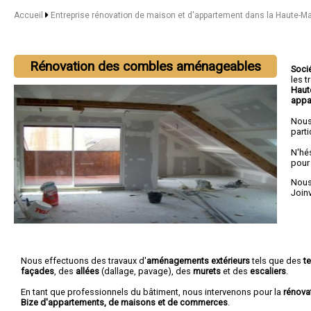
Accueil
Entreprise rénovation de maison et d'appartement dans la Haute-M
Rénovation des combles aménageables
Soci
les 
Haut
appa
Nous
parti
N'hé
pour
Nous 
Joinv
Nous effectuons des travaux d'
aménagements extérieurs
tels que des
t
façades
, des
allées
(dallage, pavage), des
murets
et des
escaliers
.
En tant que professionnels du bâtiment, nous intervenons pour la
rénova
Bize d'appartements, de maisons et de commerces
.