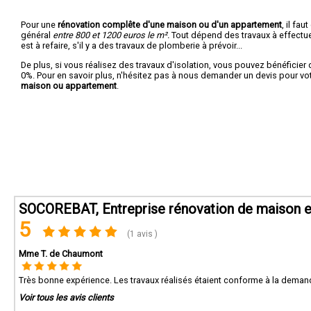
Pour une
rénovation complête d'une maison ou d'un appartement
, il fa
général
entre 800 et 1200 euros le m².
Tout dépend des travaux à effectuer :
est à refaire, s'il y a des travaux de plomberie à prévoir...
De plus, si vous réalisez des travaux d'isolation, vous pouvez bénéficier 
0%. Pour en savoir plus, n'hésitez pas à nous demander un devis pour vo
maison ou appartement
.
SOCOREBAT, Entreprise rénovation de maison e
5
(1 avis )
Mme T. de Chaumont
Très bonne expérience. Les travaux réalisés étaient conforme à la demand
Voir tous les avis clients