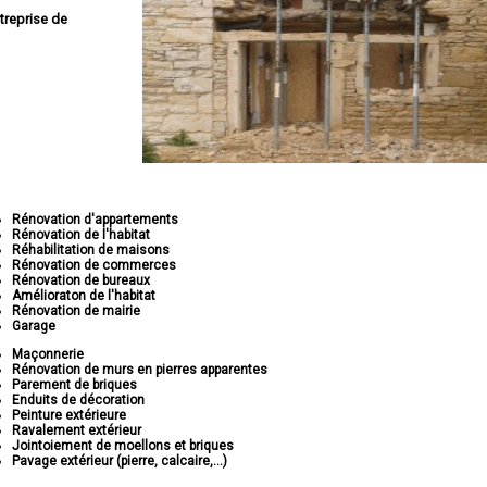
treprise de
Rénovation d'appartements
Rénovation de l'habitat
Réhabilitation de maisons
Rénovation de commerces
Rénovation de bureaux
Amélioraton de l'habitat
Rénovation de mairie
Garage
Maçonnerie
Rénovation de murs en pierres apparentes
Parement de briques
Enduits de décoration
Peinture extérieure
Ravalement extérieur
Jointoiement de moellons et briques
Pavage extérieur (pierre, calcaire,...)