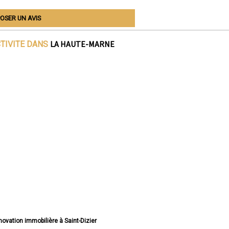
OSER UN AVIS
LA HAUTE-MARNE
CTIVITE DANS
énovation immobilière à Saint-Dizier