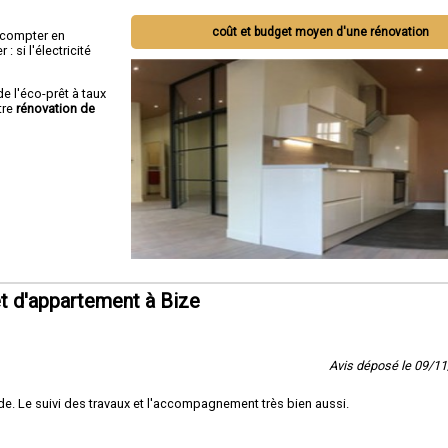
coût et budget moyen d'une rénovation
ut compter en
 si l'électricité
de l'éco-prêt à taux
tre
rénovation de
t d'appartement à Bize
Avis déposé le 09/1
e. Le suivi des travaux et l'accompagnement très bien aussi.