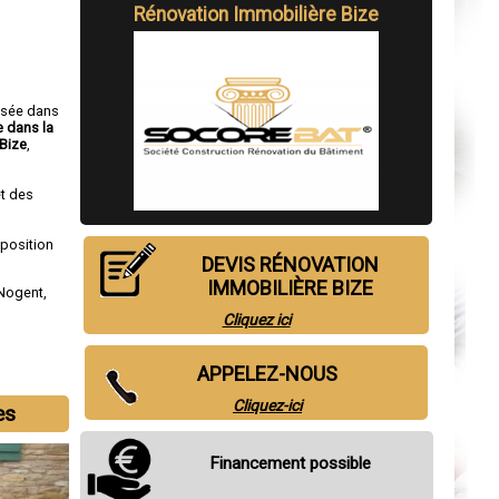
Rénovation Immobilière Bize
isée dans
e dans la
Bize
,
t des
sposition
DEVIS RÉNOVATION
IMMOBILIÈRE BIZE
Nogent
,
Cliquez ici
APPELEZ-NOUS
Cliquez-ici
es
Financement possible