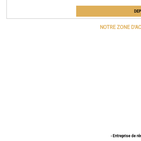
DEP
NOTRE ZONE D'A
- Entreprise de r