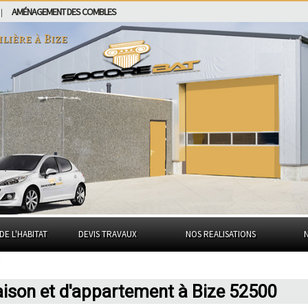
AMÉNAGEMENT DES COMBLES
|
ilière à
Bize
DE L'HABITAT
DEVIS TRAVAUX
NOS REALISATIONS
aison et d'appartement à Bize 52500