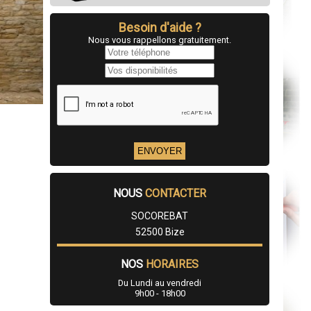
Besoin d'aide ?
Nous vous rappellons gratuitement.
NOUS
CONTACTER
SOCOREBAT
52500 Bize
NOS
HORAIRES
Du Lundi au vendredi
9h00 - 18h00