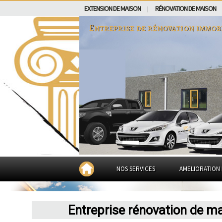
EXTENSION DE MAISON
RÉNOVATION DE MAISON
|
Entreprise de rénovation immob
NOS SERVICES
AMELIORATION 
Entreprise rénovation de m