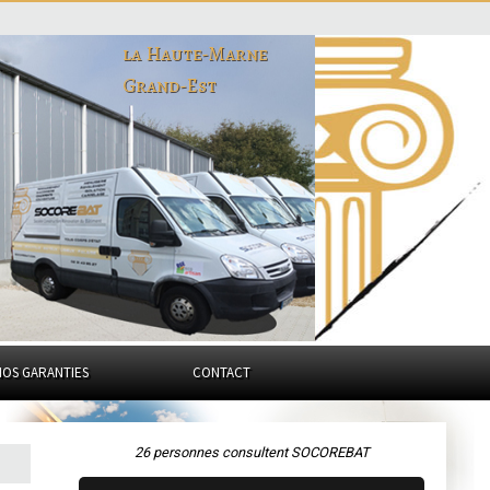
la Haute-Marne
Grand-Est
NOS GARANTIES
CONTACT
26 personnes consultent SOCOREBAT