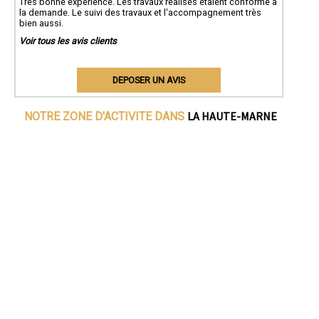
Très bonne expérience. Les travaux réalisés étaient conforme à
la demande. Le suivi des travaux et l'accompagnement très
bien aussi.
Voir tous les avis clients
DEPOSER UN AVIS
LA HAUTE-MARNE
NOTRE ZONE D'ACTIVITE DANS