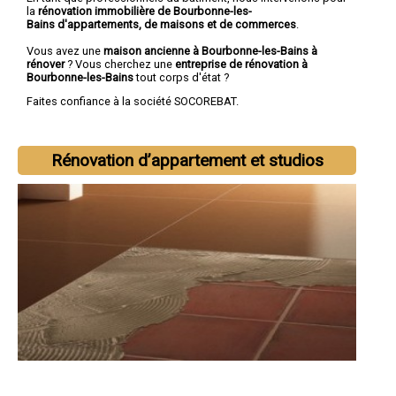
la
rénovation immobilière de Bourbonne-les-
Bains d'appartements, de maisons et de commerces
.
Vous avez une
maison ancienne à Bourbonne-les-Bains à
rénover
? Vous cherchez une
entreprise de rénovation à
Bourbonne-les-Bains
tout corps d'état ?
Faites confiance à la société SOCOREBAT.
Rénovation d’appartement et studios