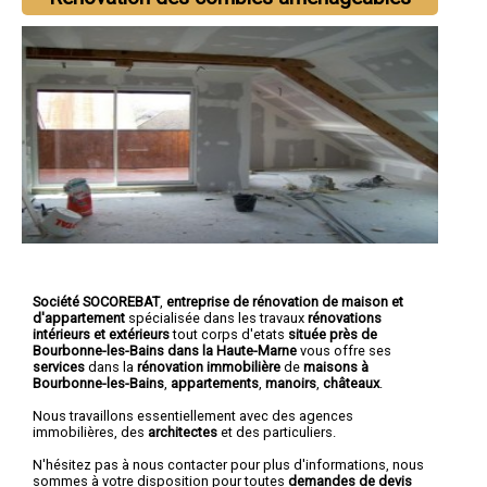
Société SOCOREBAT
,
entreprise de rénovation de maison et
d'appartement
spécialisée dans les travaux
rénovations
intérieurs et extérieurs
tout corps d'etats
située près de
Bourbonne-les-Bains dans la Haute-Marne
vous offre ses
services
dans la
rénovation immobilière
de
maisons à
Bourbonne-les-Bains
,
appartements
,
manoirs
,
châteaux
.
Nous travaillons essentiellement avec des agences
immobilières, des
architectes
et des particuliers.
N'hésitez pas à nous contacter pour plus d'informations, nous
sommes à votre disposition pour toutes
demandes de devis