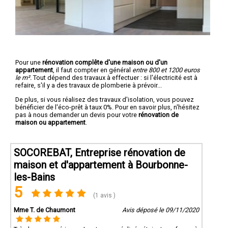
Pour une
rénovation complête d'une maison ou d'un
appartement
, il faut compter en général
entre 800 et 1200 euros
le m².
Tout dépend des travaux à effectuer : si l'électricité est à
refaire, s'il y a des travaux de plomberie à prévoir...
De plus, si vous réalisez des travaux d'isolation, vous pouvez
bénéficier de l'éco-prêt à taux 0%. Pour en savoir plus, n'hésitez
pas à nous demander un devis pour votre
rénovation de
maison ou appartement
.
SOCOREBAT, Entreprise rénovation de
maison et d'appartement à Bourbonne-
les-Bains
5
(1 avis )
Mme T. de Chaumont
Avis déposé le 09/11/2020