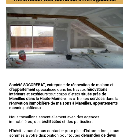
Société SOCOREBAT
,
entreprise de rénovation de maison et
d'appartement
spécialisée dans les travaux
rénovations
intérieurs et extérieurs
tout corps d'etats
située près de
Mareilles dans la Haute-Marne
vous offre ses
services
dans la
rénovation immobilière
de
maisons à Mareilles
,
appartements
,
manoirs
,
châteaux
.
Nous travaillons essentiellement avec des agences
immobilières, des
architectes
et des particuliers.
N'hésitez pas à nous contacter pour plus d'informations, nous
sommes à votre disposition pour toutes
demandes de devis