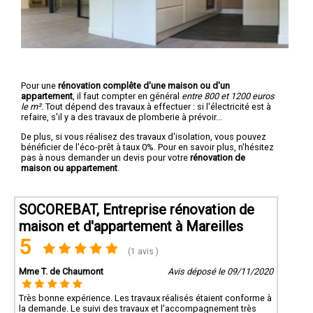
Pour une
rénovation complête d'une maison ou d'un
appartement
, il faut compter en général
entre 800 et 1200 euros
le m².
Tout dépend des travaux à effectuer : si l'électricité est à
refaire, s'il y a des travaux de plomberie à prévoir...
De plus, si vous réalisez des travaux d'isolation, vous pouvez
bénéficier de l'éco-prêt à taux 0%. Pour en savoir plus, n'hésitez
pas à nous demander un devis pour votre
rénovation de
maison ou appartement
.
SOCOREBAT, Entreprise rénovation de
maison et d'appartement à Mareilles
5
(1 avis )
Mme T. de Chaumont
Avis déposé le 09/11/2020
Très bonne expérience. Les travaux réalisés étaient conforme à
la demande. Le suivi des travaux et l'accompagnement très